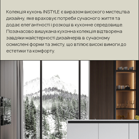
Колекція кухонь INSTYLE є виразом високого мистецтва
дизайну, яке враховує потреби сучасного життя та
додає елегантності і розкоші в кухонне середовище.
Позачасово вишукана кухонна колекція відтворена
завдяки майстерності дизайнерів в сучасному
осмислені форми та змісту, що втілює високі вимоги до
естетики та комфорту.